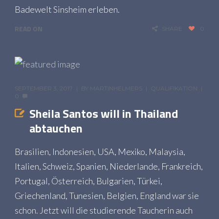
Badewelt Sinsheim erleben.
READ ON
SHARE
0
SEPTEMBER 3, 2017
BY
MARTINHELMERS
QUALIFIKATION
0
Sheila Santos will in Thailand
abtauchen
Brasilien, Indonesien, USA, Mexiko, Malaysia,
Italien, Schweiz, Spanien, Niederlande, Frankreich,
Portugal, Österreich, Bulgarien, Türkei,
Griechenland, Tunesien, Belgien, England war sie
schon. Jetzt will die studierende Taucherin auch