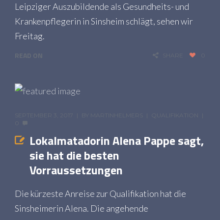
Leipziger Auszubildende als Gesundheits- und
Krankenpflegerin in Sinsheim schlägt, sehen wir
Freitag.
READ ON
SHARE
0
SEPTEMBER 3, 2017
BY
MARTINHELMERS
QUALIFIKATION
0
Lokalmatadorin Alena Pappe sagt,
sie hat die besten
Vorraussetzungen
Die kürzeste Anreise zur Qualifikation hat die
Sinsheimerin Alena. Die angehende