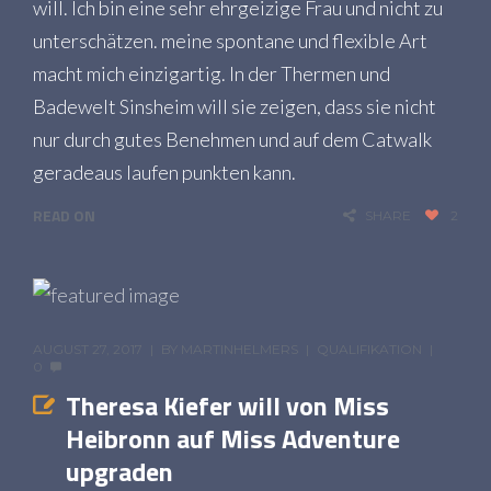
will. Ich bin eine sehr ehrgeizige Frau und nicht zu
unterschätzen. meine spontane und flexible Art
macht mich einzigartig. In der Thermen und
Badewelt Sinsheim will sie zeigen, dass sie nicht
nur durch gutes Benehmen und auf dem Catwalk
geradeaus laufen punkten kann.
READ ON
SHARE
2
AUGUST 27, 2017
BY
MARTINHELMERS
QUALIFIKATION
0
Theresa Kiefer will von Miss
Heibronn auf Miss Adventure
upgraden