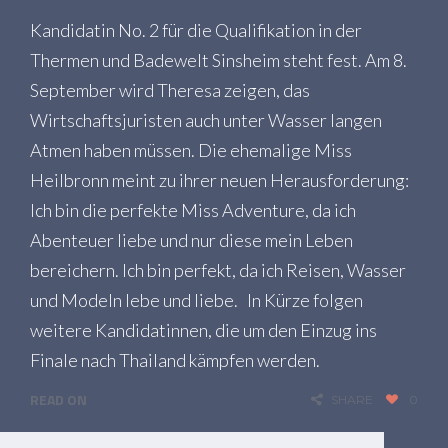
Kandidatin No. 2 für die Qualifikation in der
Thermen und Badewelt Sinsheim steht fest. Am 8.
September wird Theresa zeigen, das
Wirtschaftsjuristen auch unter Wasser langen
Atmen haben müssen. Die ehemalige Miss
Heilbronn meint zu ihrer neuen Herausforderung:
Ich bin die perfekte Miss Adventure, da ich
Abenteuer liebe und nur diese mein Leben
bereichern. Ich bin perfekt, da ich Reisen, Wasser
und Modeln lebe und liebe. In Kürze folgen
weitere Kandidatinnen, die um den Einzug ins
Finale nach Thailand kämpfen werden.
READ ON
SHARE
0