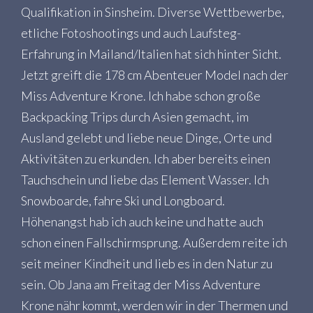
Qualifikation in Sinsheim. Diverse Wettbewerbe,
etliche Fotoshootings und auch Laufsteg-
Erfahrung in Mailand/Italien hat sich hinter Sicht.
Jetzt greift die 178 cm Abenteuer Model nach der
Miss Adventure Krone. Ich habe schon große
Backpacking Trips durch Asien gemacht, im
Ausland gelebt und liebe neue Dinge, Orte und
Aktivitäten zu erkunden. Ich aber bereits einen
Tauchschein und liebe das Element Wasser. Ich
Snowboarde, fahre Ski und Longboard.
Höhenangst hab ich auch keine und hatte auch
schon einen Fallschirmsprung. Außerdem reite ich
seit meiner Kindheit und lieb es in den Natur zu
sein. Ob Jana am Freitag der Miss Adventure
Krone nähr kommt, werden wir in der Thermen und