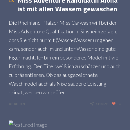
Miss Adventure Kandidatin Alona
ist mit allen Wassern gewaschen
Die Rheinland-Pfälzer Miss Carwash will bei der
Miss Adventure Qualifikation in Sinsheim zeigen,
dass Sie nicht nur mit (Wasch-)Wasser umgehen
kann, sonder auch im und unter Wasser eine gute
Figur macht. Ich bin ein besonderes Model mit viel
Erfahrung. Den Titel weiß ich zu schätzen und auch
zu präsentieren. Ob das ausgezeichnete
Waschmodel auch als Nixe saubere Leistung
bringt, werden wir prüfen.
READ ON
SHARE
0