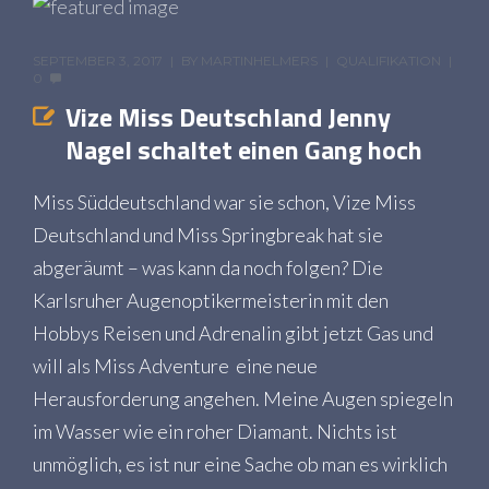
SEPTEMBER 3, 2017
BY
MARTINHELMERS
QUALIFIKATION
0
Vize Miss Deutschland Jenny
Nagel schaltet einen Gang hoch
Miss Süddeutschland war sie schon, Vize Miss
Deutschland und Miss Springbreak hat sie
abgeräumt – was kann da noch folgen? Die
Karlsruher Augenoptikermeisterin mit den
Hobbys Reisen und Adrenalin gibt jetzt Gas und
will als Miss Adventure eine neue
Herausforderung angehen. Meine Augen spiegeln
im Wasser wie ein roher Diamant. Nichts ist
unmöglich, es ist nur eine Sache ob man es wirklich