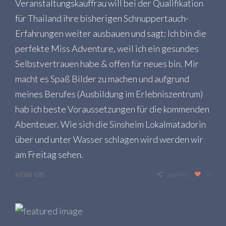
Veranstaltungskauffrau will bei der Qualifikation
für Thailand ihre bisherigen Schnuppertauch-
Erfahrungen weiter ausbauen und sagt: Ich bin die
perfekte Miss Adventure, weil ich ein gesundes
Selbstvertrauen habe & offen für neues bin. Mir
macht es Spaß Bilder zu machen und aufgrund
meines Berufes (Ausbildung im Erlebniszentrum)
hab ich beste Voraussetzungen für die kommenden
Abenteuer. Wie sich die Sinsheim Lokalmatadorin
über und unter Wasser schlagen wird werden wir
am Freitag sehen.
READ ON
SHARE
0