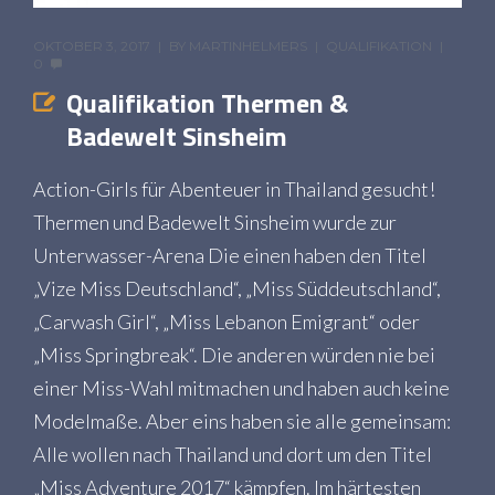
OKTOBER 3, 2017
BY
MARTINHELMERS
QUALIFIKATION
0
Qualifikation Thermen &
Badewelt Sinsheim
Action-Girls für Abenteuer in Thailand gesucht!
Thermen und Badewelt Sinsheim wurde zur
Unterwasser-Arena Die einen haben den Titel
„Vize Miss Deutschland“, „Miss Süddeutschland“,
„Carwash Girl“, „Miss Lebanon Emigrant“ oder
„Miss Springbreak“. Die anderen würden nie bei
einer Miss-Wahl mitmachen und haben auch keine
Modelmaße. Aber eins haben sie alle gemeinsam:
Alle wollen nach Thailand und dort um den Titel
„Miss Adventure 2017“ kämpfen. Im härtesten