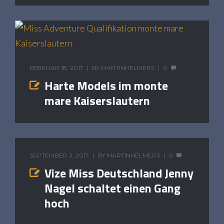
FEBRUAR 18, 2017
BY
MARTINHELMERS
0
Harte Models im monte
mare Kaiserslautern
SEPTEMBER 3, 2017
BY
MARTINHELMERS
0
Vize Miss Deutschland Jenny
Nagel schaltet einen Gang
hoch