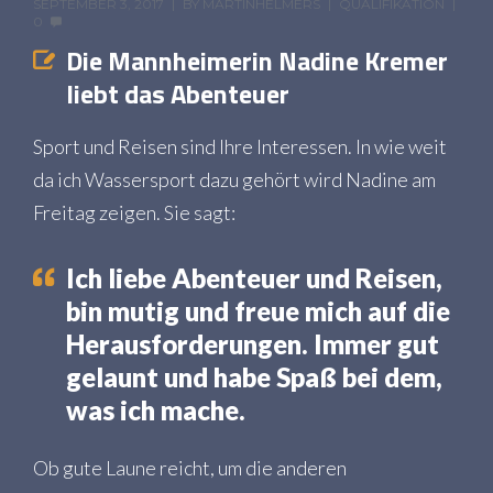
SEPTEMBER 3, 2017
BY
MARTINHELMERS
QUALIFIKATION
0
Die Mannheimerin Nadine Kremer
liebt das Abenteuer
Sport und Reisen sind Ihre Interessen. In wie weit
da ich Wassersport dazu gehört wird Nadine am
Freitag zeigen. Sie sagt:
Ich liebe Abenteuer und Reisen,
bin mutig und freue mich auf die
Herausforderungen. Immer gut
gelaunt und habe Spaß bei dem,
was ich mache.
Ob gute Laune reicht, um die anderen