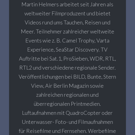
Martin Helmers arbeitet seit Jahren als
weltweiter Filmproduzent und bietet
Videos rund ums Tauchen, Reisen und
Meer. Teilnehmer zahlreicher weltweite
Events wie z. B. Camel Trophy, Varta
Experience, SeaStar Discovery. TV
Auftritte bei Sat.1, ProSieben, WDR, RTL,
RTL2 und verschiedene regionale Sender.
Veröffentlichungen bei BILD, Bunte, Stern
View, Air Berlin Magazin sowie
zahlreichen regionalen und
überregionalen Printmedien.
Luftaufnahmen mit QuadroCopter oder
Unterwasser- Foto- und Filmaufnahmen
für Reisefilme und Fernsehen. Werbefilme