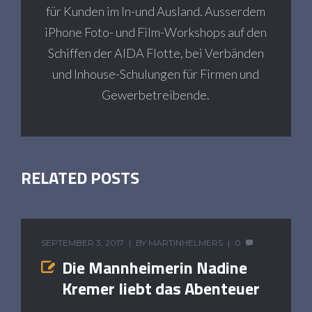
für Kunden im In-und Ausland. Ausserdem
iPhone Foto- und Film-Workshops auf den
Schiffen der AIDA Flotte, bei Verbänden
und Inhouse-Schulungen für Firmen und
Gewerbetreibende.
RELATED POSTS
SEPTEMBER 3, 2017
BY
MARTINHELMERS
0
Die Mannheimerin Nadine
Kremer liebt das Abenteuer