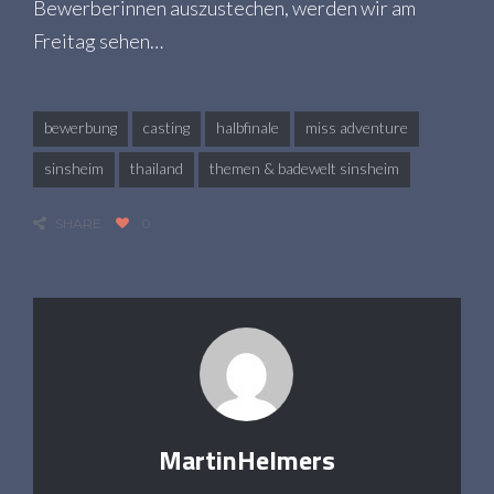
Bewerberinnen auszustechen, werden wir am
Freitag sehen…
bewerbung
casting
halbfinale
miss adventure
sinsheim
thailand
themen & badewelt sinsheim
SHARE
0
MartinHelmers