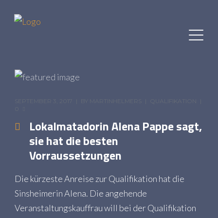
SEPTEMBER 3, 2017
BY
MARTINHELMERS
QUALIFIKATION
0
Lokalmatadorin Alena Pappe sagt,
sie hat die besten
Vorraussetzungen
Die kürzeste Anreise zur Qualifikation hat die
Sinsheimerin Alena. Die angehende
Veranstaltungskauffrau will bei der Qualifikation