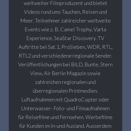
weltweiter Filmproduzent und bietet
Videos rund ums Tauchen, Reisen und
Meer. Teilnehmer zahlreicher weltweite
Events wie z. B. Camel Trophy, Varta
Experience, SeaStar Discovery. TV
Auftritte bei Sat.1, ProSieben, WDR, RTL,
RTL2 und verschiedene regionale Sender.
Veröffentlichungen bei BILD, Bunte, Stern
View, Air Berlin Magazin sowie
zahlreichen regionalen und
überregionalen Printmedien.
Luftaufnahmen mit QuadroCopter oder
Unterwasser- Foto- und Filmaufnahmen
für Reisefilme und Fernsehen. Werbefilme
für Kunden im In-und Ausland. Ausserdem