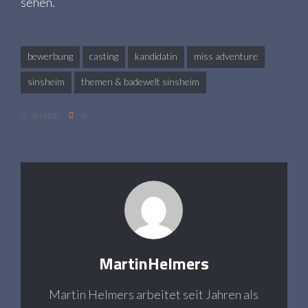
sehen.
bewerbung
casting
kandidatin
miss adventure
sinsheim
themen & badewelt sinsheim
SHARE
0
MartinHelmers
Martin Helmers arbeitet seit Jahren als