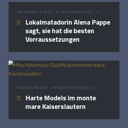
SEPTEMBER 3, 2017
BY
MARTINHELMERS
0
Lokalmatadorin Alena Pappe
sagt, sie hat die besten
Vorraussetzungen
FEBRUAR 18, 2017
BY
MARTINHELMERS
0
Harte Models im monte
mare Kaiserslautern