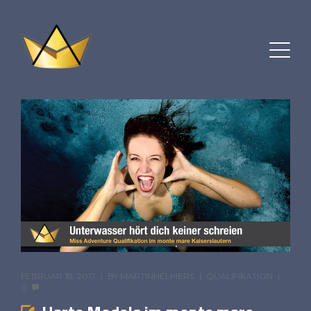
FEBRUAR 18, 2017
BY
MARTINHELMERS
QUALIFIKATION
0