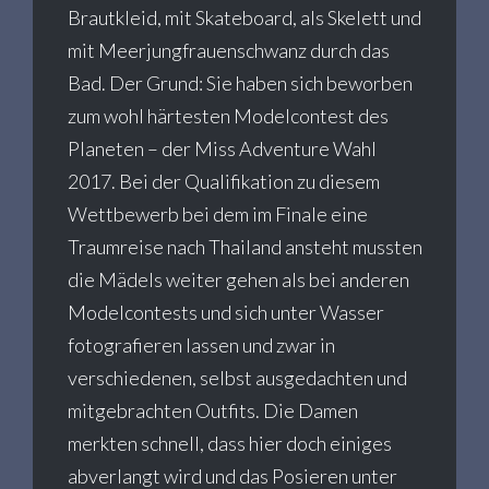
Brautkleid, mit Skateboard, als Skelett und
mit Meerjungfrauenschwanz durch das
Bad. Der Grund: Sie haben sich beworben
zum wohl härtesten Modelcontest des
Planeten – der Miss Adventure Wahl
2017. Bei der Qualifikation zu diesem
Wettbewerb bei dem im Finale eine
Traumreise nach Thailand ansteht mussten
die Mädels weiter gehen als bei anderen
Modelcontests und sich unter Wasser
fotografieren lassen und zwar in
verschiedenen, selbst ausgedachten und
mitgebrachten Outfits. Die Damen
merkten schnell, dass hier doch einiges
abverlangt wird und das Posieren unter