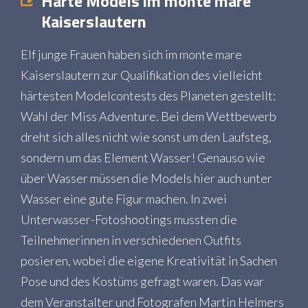
Harte Models im monte mare
Kaiserslautern
Elf junge Frauen haben sich im monte mare
Kaiserslautern zur Qualifikation des vielleicht
härtesten Modelcontests des Planeten gestellt:
Wahl der Miss Adventure. Bei dem Wettbewerb
dreht sich alles nicht wie sonst um den Laufsteg,
sondern um das Element Wasser! Genauso wie
über Wasser müssen die Models hier auch unter
Wasser eine gute Figur machen. In zwei
Unterwasser-Fotoshootings mussten die
Teilnehmerinnen in verschiedenen Outfits
posieren, wobei die eigene Kreativität in Sachen
Pose und des Kostüms gefragt waren. Das war
dem Veranstalter und Fotografen Martin Helmers