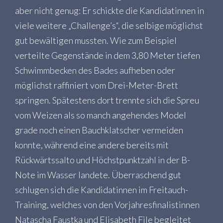
aber nicht genug: Er schickte die Kandidatinnen in
viele weitere „Challenge’s“, die selbige möglichst
gut bewältigen mussten. Wie zum Beispiel
verteilte Gegenstände in dem 3,80 Meter tiefen
Schwimmbecken des Bades aufheben oder
möglichst raffiniert vom Drei-Meter-Brett
springen. Spätestens dort trennte sich die Spreu
vom Weizen als so manch angehendes Model
grade noch einen Bauchklatscher vermeiden
konnte, während eine andere bereits mit
Rückwärtssalto und Höchstpunktzahl in der B-
Note im Wasser landete. Überraschend gut
schlugen sich die Kandidatinnen im Freitauch-
Training, welches von den Vorjahresfinalistinnen
Natascha Faustka und Elisabeth File begleitet