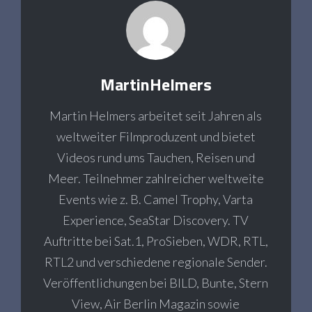
MartinHelmers
Martin Helmers arbeitet seit Jahren als
weltweiter Filmproduzent und bietet
Videos rund ums Tauchen, Reisen und
Meer. Teilnehmer zahlreicher weltweite
Events wie z. B. Camel Trophy, Varta
Experience, SeaStar Discovery. TV
Auftritte bei Sat.1, ProSieben, WDR, RTL,
RTL2 und verschiedene regionale Sender.
Veröffentlichungen bei BILD, Bunte, Stern
View, Air Berlin Magazin sowie