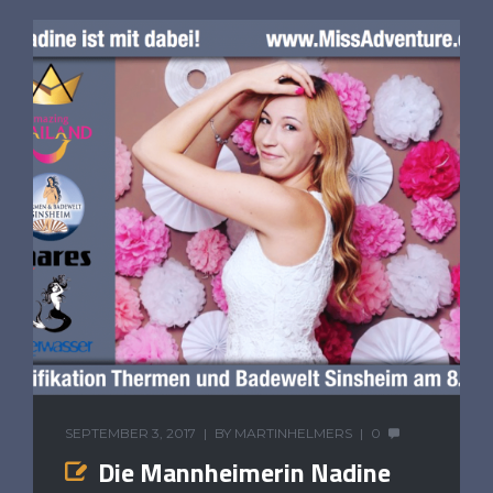
SEPTEMBER 3, 2017
BY
MARTINHELMERS
0
Die Mannheimerin Nadine