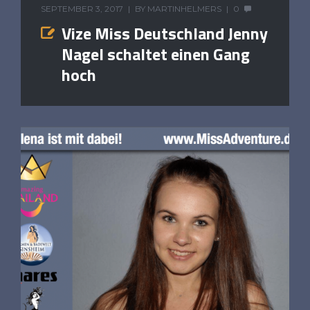
SEPTEMBER 3, 2017
BY
MARTINHELMERS
0
Vize Miss Deutschland Jenny
Nagel schaltet einen Gang
hoch