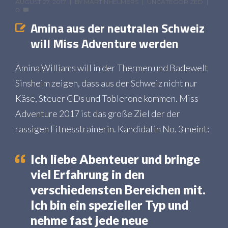
AUGUST 27, 2017
BY
MARTINHELMERS
UNCATEGORIZED
0
Amina aus der neutralen Schweiz
will Miss Adventure werden
Amina Williams will in der Thermen und Badewelt
Sinsheim zeigen, dass aus der Schweiz nicht nur
Käse, Steuer CDs und Toblerone kommen. Miss
Adventure 2017 ist das große Ziel der der
rassigen Fitnesstrainerin. Kandidatin No. 3 meint:
Ich liebe Abenteuer und bringe
viel Erfahrung in den
verschiedensten Bereichen mit.
Ich bin ein spezieller Typ und
nehme fast jede neue