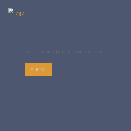
OKTOBER 2, 2017
FULL RESOLUTION (2000 × 1609)
BACK